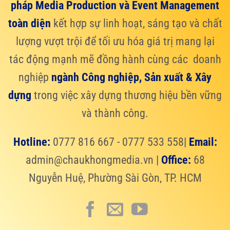
pháp Media Production và Event Management
toàn diện
kết hợp sự linh hoạt, sáng tạo và chất
lượng vượt trội để tối ưu hóa giá trị mang lại
tác động mạnh mẽ đồng hành cùng các doanh
nghiệp
ngành Công nghiệp, Sản xuất & Xây
dựng
trong việc xây dựng thương hiệu bền vững
và thành công.
Hotline:
0777 816 667 - 0777 533 558
|
Email:
admin@chaukhongmedia.vn
|
Office:
68
Nguyễn Huệ, Phường Sài Gòn, TP. HCM