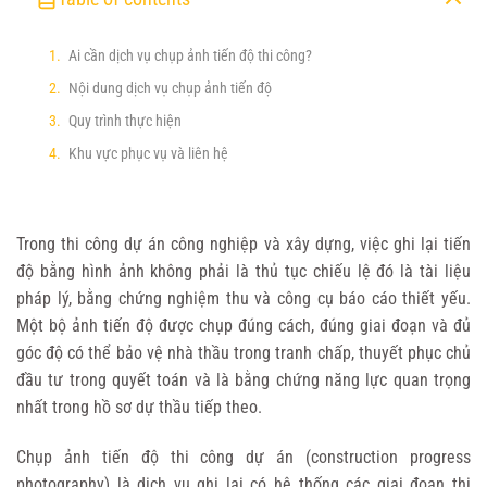
Ai cần dịch vụ chụp ảnh tiến độ thi công?
Nội dung dịch vụ chụp ảnh tiến độ
Quy trình thực hiện
Khu vực phục vụ và liên hệ
Trong thi công dự án công nghiệp và xây dựng, việc ghi lại tiến
độ bằng hình ảnh không phải là thủ tục chiếu lệ đó là tài liệu
pháp lý, bằng chứng nghiệm thu và công cụ báo cáo thiết yếu.
Một bộ ảnh tiến độ được chụp đúng cách, đúng giai đoạn và đủ
góc độ có thể bảo vệ nhà thầu trong tranh chấp, thuyết phục chủ
đầu tư trong quyết toán và là bằng chứng năng lực quan trọng
nhất trong hồ sơ dự thầu tiếp theo.
Chụp ảnh tiến độ thi công dự án (construction progress
photography) là dịch vụ ghi lại có hệ thống các giai đoạn thi