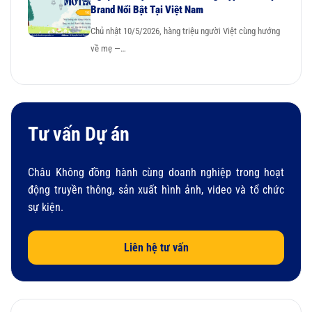
Brand Nổi Bật Tại Việt Nam
Chủ nhật 10/5/2026, hàng triệu người Việt cùng hướng
về mẹ —…
Tư vấn Dự án
Châu Không đồng hành cùng doanh nghiệp trong hoạt
động truyền thông, sản xuất hình ảnh, video và tổ chức
sự kiện.
Liên hệ tư vấn