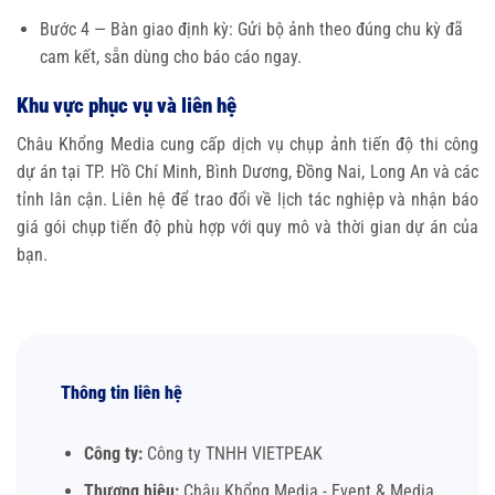
Bước 4 — Bàn giao định kỳ: Gửi bộ ảnh theo đúng chu kỳ đã
cam kết, sẵn dùng cho báo cáo ngay.
Khu vực phục vụ và liên hệ
Châu Khổng Media cung cấp dịch vụ chụp ảnh tiến độ thi công
dự án tại TP. Hồ Chí Minh, Bình Dương, Đồng Nai, Long An và các
tỉnh lân cận. Liên hệ để trao đổi về lịch tác nghiệp và nhận báo
giá gói chụp tiến độ phù hợp với quy mô và thời gian dự án của
bạn.
Thông tin liên hệ
Công ty:
Công ty TNHH VIETPEAK
Thương hiệu:
Châu Khổng Media - Event & Media