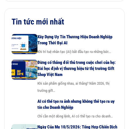
Tin tức mới nhất
Xây Dựng Uy Tín Thương Hiệu Doanh Nghiệp
Trong Thời Đại AI
Khi trí tuệ nhân tạo (AI) bắt đầu tạo ra những bức…
Đừng cố thắng đối thủ trong cuộc chơi của họ:
Bài học định vị thương hiệu từ thị trường Gift
Shop Việt Nam
Khi sản phẩm giống nhau, ai thắng? Năm 2026, thị
trường gift…
AI có thể tạo ra ảnh nhưng không thể tạo ra uy
tín cho Doanh Nghiệp
Chỉ cần một dòng lệnh, AI có thể tạo ra cho doanh…
Ngày Của Mẹ 10/5/2026: Tổng Hợp Chiến Dịch