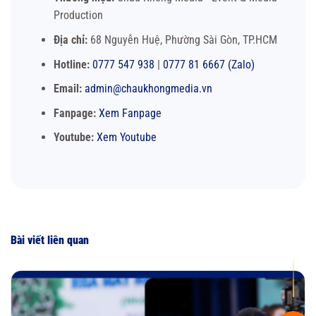
Production
Địa chỉ:
68 Nguyễn Huệ, Phường Sài Gòn, TP.HCM
Hotline:
0777 547 938
|
0777 81 6667 (Zalo)
Email:
admin@chaukhongmedia.vn
Fanpage:
Xem Fanpage
Youtube:
Xem Youtube
Bài viết liên quan