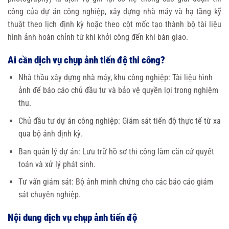
công của dự án công nghiệp, xây dựng nhà máy và hạ tầng kỹ
thuật theo lịch định kỳ hoặc theo cột mốc tạo thành bộ tài liệu
hình ảnh hoàn chỉnh từ khi khởi công đến khi bàn giao.
Ai cần dịch vụ chụp ảnh tiến độ thi công?
Nhà thầu xây dựng nhà máy, khu công nghiệp: Tài liệu hình
ảnh để báo cáo chủ đầu tư và bảo vệ quyền lợi trong nghiệm
thu.
Chủ đầu tư dự án công nghiệp: Giám sát tiến độ thực tế từ xa
qua bộ ảnh định kỳ.
Ban quản lý dự án: Lưu trữ hồ sơ thi công làm căn cứ quyết
toán và xử lý phát sinh.
Tư vấn giám sát: Bộ ảnh minh chứng cho các báo cáo giám
sát chuyên nghiệp.
Nội dung dịch vụ chụp ảnh tiến độ