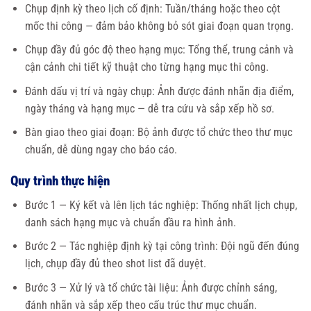
Chụp định kỳ theo lịch cố định: Tuần/tháng hoặc theo cột
mốc thi công — đảm bảo không bỏ sót giai đoạn quan trọng.
Chụp đầy đủ góc độ theo hạng mục: Tổng thể, trung cảnh và
cận cảnh chi tiết kỹ thuật cho từng hạng mục thi công.
Đánh dấu vị trí và ngày chụp: Ảnh được đánh nhãn địa điểm,
ngày tháng và hạng mục — dễ tra cứu và sắp xếp hồ sơ.
Bàn giao theo giai đoạn: Bộ ảnh được tổ chức theo thư mục
chuẩn, dễ dùng ngay cho báo cáo.
Quy trình thực hiện
Bước 1 — Ký kết và lên lịch tác nghiệp: Thống nhất lịch chụp,
danh sách hạng mục và chuẩn đầu ra hình ảnh.
Bước 2 — Tác nghiệp định kỳ tại công trình: Đội ngũ đến đúng
lịch, chụp đầy đủ theo shot list đã duyệt.
Bước 3 — Xử lý và tổ chức tài liệu: Ảnh được chỉnh sáng,
đánh nhãn và sắp xếp theo cấu trúc thư mục chuẩn.