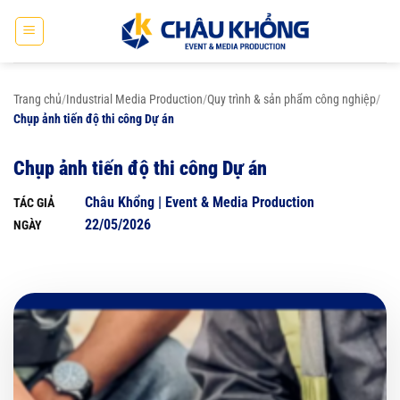
Bỏ
qua
nội
dung
Trang chủ
/
Industrial Media Production
/
Quy trình & sản phẩm công nghiệp
/
Chụp ảnh tiến độ thi công Dự án
Chụp ảnh tiến độ thi công Dự án
Châu Khổng | Event & Media Production
TÁC GIẢ
22/05/2026
NGÀY