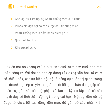
Table of contents
Các loại sự kiện nội bộ Châu Khổng Media tổ chức
Vì sao sự kiện nội bộ cần được đầu tư đúng mức?
Châu Khổng Media đảm nhận những gì?
Quy trình tổ chức
Khu vực phục vụ
Sự kiện nội bộ không chỉ là bữa tiệc cuối năm hay buổi họp mặt
toàn công ty. Với doanh nghiệp đang xây dựng văn hoá tổ chức
có chiều sâu, các sự kiện nội bộ là công cụ quản trị quan trọng,
nơi doanh nghiệp truyền tải giá trị cốt lõi, ghi nhận đóng góp của
nhân sự, gắn kết các bộ phận và tạo ra ký ức tập thể có sức
mạnh duy trì tinh thần đội ngũ trong dài hạn. Một sự kiện nội bộ
được tổ chức tốt tác động đến mức độ gắn bó của nhân viên