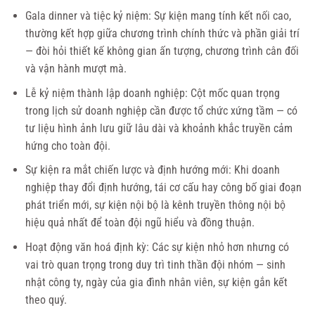
Gala dinner và tiệc kỷ niệm: Sự kiện mang tính kết nối cao,
thường kết hợp giữa chương trình chính thức và phần giải trí
— đòi hỏi thiết kế không gian ấn tượng, chương trình cân đối
và vận hành mượt mà.
Lễ kỷ niệm thành lập doanh nghiệp: Cột mốc quan trọng
trong lịch sử doanh nghiệp cần được tổ chức xứng tầm — có
tư liệu hình ảnh lưu giữ lâu dài và khoảnh khắc truyền cảm
hứng cho toàn đội.
Sự kiện ra mắt chiến lược và định hướng mới: Khi doanh
nghiệp thay đổi định hướng, tái cơ cấu hay công bố giai đoạn
phát triển mới, sự kiện nội bộ là kênh truyền thông nội bộ
hiệu quả nhất để toàn đội ngũ hiểu và đồng thuận.
Hoạt động văn hoá định kỳ: Các sự kiện nhỏ hơn nhưng có
vai trò quan trọng trong duy trì tinh thần đội nhóm — sinh
nhật công ty, ngày của gia đình nhân viên, sự kiện gắn kết
theo quý.