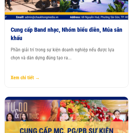
Cung cấp Band nhạc, Nhóm biểu diễn, Múa sân
khấu
Phần giải trí trong sự kiện doanh nghiệp nếu được lựa
chọn và dàn dựng đúng tạo ra...
Xem chi tiết →