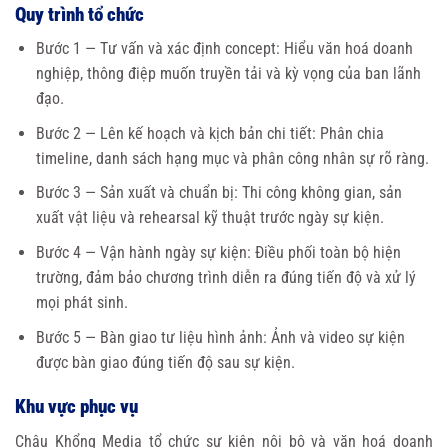
Quy trình tổ chức
Bước 1 — Tư vấn và xác định concept: Hiểu văn hoá doanh
nghiệp, thông điệp muốn truyền tải và kỳ vọng của ban lãnh
đạo.
Bước 2 — Lên kế hoạch và kịch bản chi tiết: Phân chia
timeline, danh sách hạng mục và phân công nhân sự rõ ràng.
Bước 3 — Sản xuất và chuẩn bị: Thi công không gian, sản
xuất vật liệu và rehearsal kỹ thuật trước ngày sự kiện.
Bước 4 — Vận hành ngày sự kiện: Điều phối toàn bộ hiện
trường, đảm bảo chương trình diễn ra đúng tiến độ và xử lý
mọi phát sinh.
Bước 5 — Bàn giao tư liệu hình ảnh: Ảnh và video sự kiện
được bàn giao đúng tiến độ sau sự kiện.
Khu vực phục vụ
Châu Khổng Media tổ chức sự kiện nội bộ và văn hoá doanh