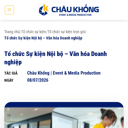
Bỏ
qua
nội
dung
Trang chủ
/
Tổ chức sự kiện
/
Tổ chức sự kiện trọn gói
/
Tổ chức Sự kiện Nội bộ – Văn hóa Doanh nghiệp
Tổ chức Sự kiện Nội bộ – Văn hóa Doanh
nghiệp
Châu Khổng | Event & Media Production
TÁC GIẢ
08/07/2026
NGÀY