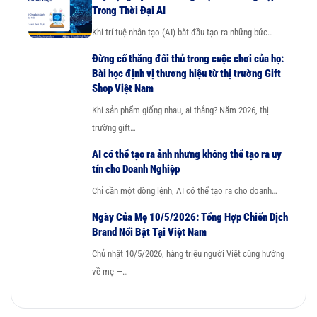
Trong Thời Đại AI
Khi trí tuệ nhân tạo (AI) bắt đầu tạo ra những bức…
Đừng cố thắng đối thủ trong cuộc chơi của họ:
Bài học định vị thương hiệu từ thị trường Gift
Shop Việt Nam
Khi sản phẩm giống nhau, ai thắng? Năm 2026, thị
trường gift…
AI có thể tạo ra ảnh nhưng không thể tạo ra uy
tín cho Doanh Nghiệp
Chỉ cần một dòng lệnh, AI có thể tạo ra cho doanh…
Ngày Của Mẹ 10/5/2026: Tổng Hợp Chiến Dịch
Brand Nổi Bật Tại Việt Nam
Chủ nhật 10/5/2026, hàng triệu người Việt cùng hướng
về mẹ —…