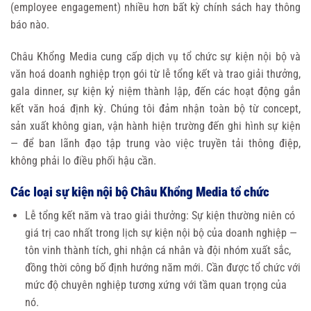
(employee engagement) nhiều hơn bất kỳ chính sách hay thông
báo nào.
Châu Khổng Media cung cấp dịch vụ tổ chức sự kiện nội bộ và
văn hoá doanh nghiệp trọn gói từ lễ tổng kết và trao giải thưởng,
gala dinner, sự kiện kỷ niệm thành lập, đến các hoạt động gắn
kết văn hoá định kỳ. Chúng tôi đảm nhận toàn bộ từ concept,
sản xuất không gian, vận hành hiện trường đến ghi hình sự kiện
— để ban lãnh đạo tập trung vào việc truyền tải thông điệp,
không phải lo điều phối hậu cần.
Các loại sự kiện nội bộ Châu Khổng Media tổ chức
Lễ tổng kết năm và trao giải thưởng: Sự kiện thường niên có
giá trị cao nhất trong lịch sự kiện nội bộ của doanh nghiệp —
tôn vinh thành tích, ghi nhận cá nhân và đội nhóm xuất sắc,
đồng thời công bố định hướng năm mới. Cần được tổ chức với
mức độ chuyên nghiệp tương xứng với tầm quan trọng của
nó.