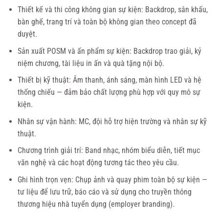
Thiết kế và thi công không gian sự kiện: Backdrop, sân khấu,
bàn ghế, trang trí và toàn bộ không gian theo concept đã
duyệt.
Sản xuất POSM và ấn phẩm sự kiện: Backdrop trao giải, kỷ
niệm chương, tài liệu in ấn và quà tặng nội bộ.
Thiết bị kỹ thuật: Âm thanh, ánh sáng, màn hình LED và hệ
thống chiếu — đảm bảo chất lượng phù hợp với quy mô sự
kiện.
Nhân sự vận hành: MC, đội hỗ trợ hiện trường và nhân sự kỹ
thuật.
Chương trình giải trí: Band nhạc, nhóm biểu diễn, tiết mục
văn nghệ và các hoạt động tương tác theo yêu cầu.
Ghi hình trọn vẹn: Chụp ảnh và quay phim toàn bộ sự kiện —
tư liệu để lưu trữ, báo cáo và sử dụng cho truyền thông
thương hiệu nhà tuyển dụng (employer branding).