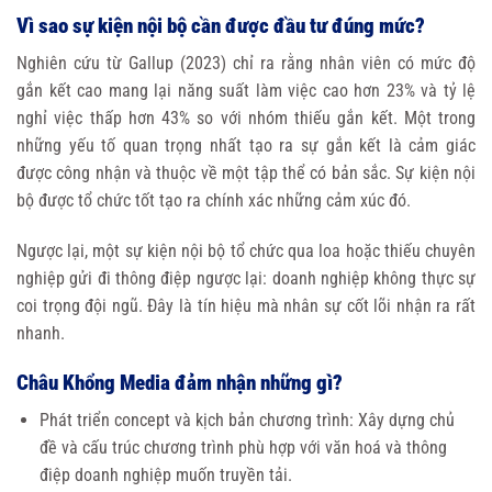
Vì sao sự kiện nội bộ cần được đầu tư đúng mức?
Nghiên cứu từ Gallup (2023) chỉ ra rằng nhân viên có mức độ
gắn kết cao mang lại năng suất làm việc cao hơn 23% và tỷ lệ
nghỉ việc thấp hơn 43% so với nhóm thiếu gắn kết. Một trong
những yếu tố quan trọng nhất tạo ra sự gắn kết là cảm giác
được công nhận và thuộc về một tập thể có bản sắc. Sự kiện nội
bộ được tổ chức tốt tạo ra chính xác những cảm xúc đó.
Ngược lại, một sự kiện nội bộ tổ chức qua loa hoặc thiếu chuyên
nghiệp gửi đi thông điệp ngược lại: doanh nghiệp không thực sự
coi trọng đội ngũ. Đây là tín hiệu mà nhân sự cốt lõi nhận ra rất
nhanh.
Châu Khổng Media đảm nhận những gì?
Phát triển concept và kịch bản chương trình: Xây dựng chủ
đề và cấu trúc chương trình phù hợp với văn hoá và thông
điệp doanh nghiệp muốn truyền tải.