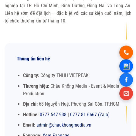
nghiệp tại TP. Hồ Chí Minh, Bình Dương, Đồng Nai và Long An.
Liên hệ sớm để đặt lịch — đặc biệt với các sự kiện cuối năm, lịch
tổ chức thường kín từ tháng 10.
Thông tin liên hệ
Công ty:
Công ty TNHH VIETPEAK
Thương hiệu:
Châu Khổng Media - Event & Media
Production
Địa chỉ:
68 Nguyễn Huệ, Phường Sài Gòn, TP.HCM
Hotline:
0777 547 938
|
0777 81 6667 (Zalo)
Email:
admin@chaukhongmedia.vn
Fanpage:
Xem Fanpage