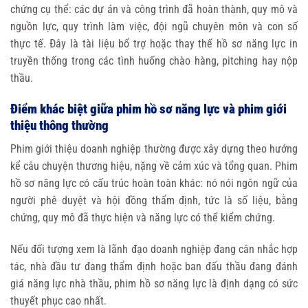
chứng cụ thể: các dự án và công trình đã hoàn thành, quy mô và
nguồn lực, quy trình làm việc, đội ngũ chuyên môn và con số
thực tế. Đây là tài liệu bổ trợ hoặc thay thế hồ sơ năng lực in
truyền thống trong các tình huống chào hàng, pitching hay nộp
thầu.
Điểm khác biệt giữa phim hồ sơ năng lực và phim giới
thiệu thông thường
Phim giới thiệu doanh nghiệp thường được xây dựng theo hướng
kể câu chuyện thương hiệu, nặng về cảm xúc và tổng quan. Phim
hồ sơ năng lực có cấu trúc hoàn toàn khác: nó nói ngôn ngữ của
người phê duyệt và hội đồng thẩm định, tức là số liệu, bằng
chứng, quy mô đã thực hiện và năng lực có thể kiểm chứng.
Nếu đối tượng xem là lãnh đạo doanh nghiệp đang cân nhắc hợp
tác, nhà đầu tư đang thẩm định hoặc ban đấu thầu đang đánh
giá năng lực nhà thầu, phim hồ sơ năng lực là định dạng có sức
thuyết phục cao nhất.