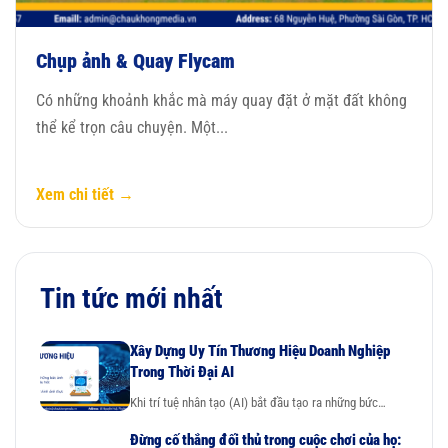
Chụp ảnh & Quay Flycam
Có những khoảnh khắc mà máy quay đặt ở mặt đất không
thể kể trọn câu chuyện. Một...
Xem chi tiết →
Tin tức mới nhất
Xây Dựng Uy Tín Thương Hiệu Doanh Nghiệp
Trong Thời Đại AI
Khi trí tuệ nhân tạo (AI) bắt đầu tạo ra những bức…
Đừng cố thắng đối thủ trong cuộc chơi của họ: