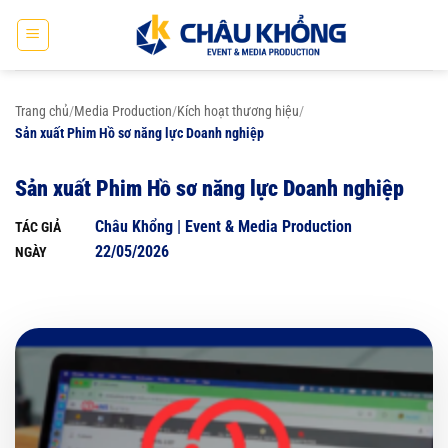
Bỏ
qua
nội
dung
Trang chủ
/
Media Production
/
Kích hoạt thương hiệu
/
Sản xuất Phim Hồ sơ năng lực Doanh nghiệp
Sản xuất Phim Hồ sơ năng lực Doanh nghiệp
Châu Khổng | Event & Media Production
TÁC GIẢ
22/05/2026
NGÀY