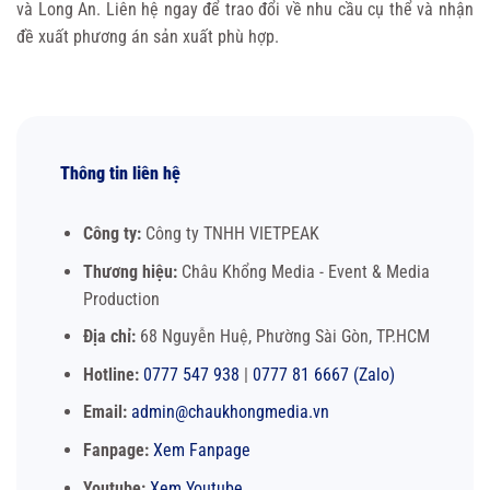
và Long An. Liên hệ ngay để trao đổi về nhu cầu cụ thể và nhận
đề xuất phương án sản xuất phù hợp.
Thông tin liên hệ
Công ty:
Công ty TNHH VIETPEAK
Thương hiệu:
Châu Khổng Media - Event & Media
Production
Địa chỉ:
68 Nguyễn Huệ, Phường Sài Gòn, TP.HCM
Hotline:
0777 547 938
|
0777 81 6667 (Zalo)
Email:
admin@chaukhongmedia.vn
Fanpage:
Xem Fanpage
Youtube:
Xem Youtube