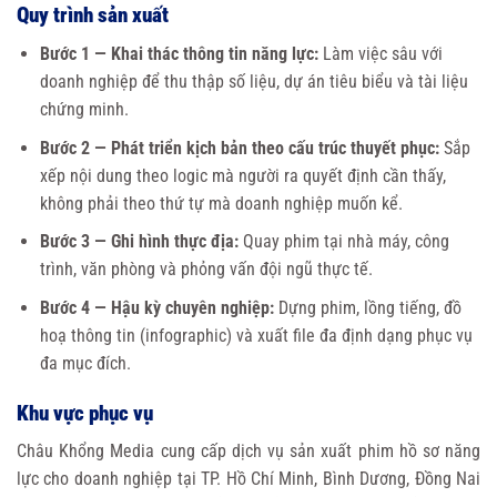
Quy trình sản xuất
Bước 1 — Khai thác thông tin năng lực:
Làm việc sâu với
doanh nghiệp để thu thập số liệu, dự án tiêu biểu và tài liệu
chứng minh.
Bước 2 — Phát triển kịch bản theo cấu trúc thuyết phục:
Sắp
xếp nội dung theo logic mà người ra quyết định cần thấy,
không phải theo thứ tự mà doanh nghiệp muốn kể.
Bước 3 — Ghi hình thực địa:
Quay phim tại nhà máy, công
trình, văn phòng và phỏng vấn đội ngũ thực tế.
Bước 4 — Hậu kỳ chuyên nghiệp:
Dựng phim, lồng tiếng, đồ
hoạ thông tin (infographic) và xuất file đa định dạng phục vụ
đa mục đích.
Khu vực phục vụ
Châu Khổng Media cung cấp dịch vụ sản xuất phim hồ sơ năng
lực cho doanh nghiệp tại TP. Hồ Chí Minh, Bình Dương, Đồng Nai