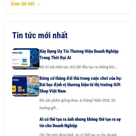
Xem chi tiết →
Tin tức mới nhất
Xây Dựng Uy Tín Thương Hiệu Doanh Nghiệp
Trong Thời Đại AI
Khi trí tuệ nhân tạo (AI) bắt đầu tạo ra những bức…
Đừng cố thắng đối thủ trong cuộc chơi của họ:
Bài học định vị thương hiệu từ thị trường Gift
Shop Việt Nam
Khi sản phẩm giống nhau, ai thắng? Năm 2026, thị
trường gift…
AI có thể tạo ra ảnh nhưng không thể tạo ra uy
tín cho Doanh Nghiệp
Chỉ cần một dòng lệnh, AI có thể tạo ra cho doanh…