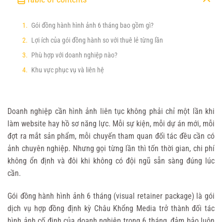
Gói đồng hành hình ảnh 6 tháng bao gồm gì?
Lợi ích của gói đồng hành so với thuê lẻ từng lần
Phù hợp với doanh nghiệp nào?
Khu vực phục vụ và liên hệ
Doanh nghiệp cần hình ảnh liên tục không phải chỉ một lần khi
làm website hay hồ sơ năng lực. Mỗi sự kiện, mỗi dự án mới, mỗi
đợt ra mắt sản phẩm, mỗi chuyến tham quan đối tác đều cần có
ảnh chuyên nghiệp. Nhưng gọi từng lần thì tốn thời gian, chi phí
không ổn định và đôi khi không có đội ngũ sẵn sàng đúng lúc
cần.
Gói đồng hành hình ảnh 6 tháng (visual retainer package) là gói
dịch vụ hợp đồng định kỳ Châu Khổng Media trở thành đối tác
hình ảnh cố định của doanh nghiệp trong 6 tháng, đảm bảo luôn