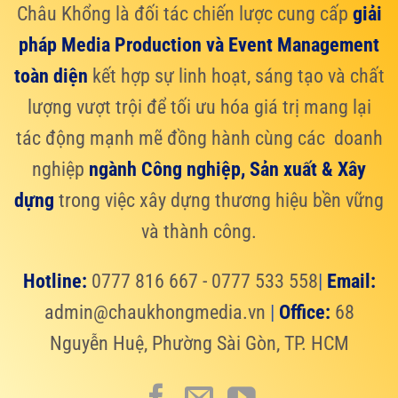
Châu Khổng là đối tác chiến lược cung cấp
giải
pháp Media Production và Event Management
toàn diện
kết hợp sự linh hoạt, sáng tạo và chất
lượng vượt trội để tối ưu hóa giá trị mang lại
tác động mạnh mẽ đồng hành cùng các doanh
nghiệp
ngành Công nghiệp, Sản xuất & Xây
dựng
trong việc xây dựng thương hiệu bền vững
và thành công.
Hotline:
0777 816 667 - 0777 533 558
|
Email:
admin@chaukhongmedia.vn
|
Office:
68
Nguyễn Huệ, Phường Sài Gòn, TP. HCM