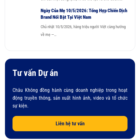
Ngày Của Mẹ 10/5/2026: Tổng Hợp Chiến Dịch
Brand Nổi Bật Tại Việt Nam
Chủ nhật 10/5/2026, hàng triệu người Việt cùng hướng
về mẹ —…
Tư vấn Dự án
Châu Không đồng hành cùng doanh nghiệp trong hoạt
động truyền thông, sản xuất hình ảnh, video và tổ chức
sự kiện.
Liên hệ tư vấn