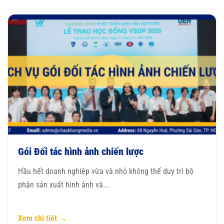
Gói Đối tác hình ảnh chiến lược
Hầu hết doanh nghiệp vừa và nhỏ không thể duy trì bộ
phận sản xuất hình ảnh và...
Xem chi tiết →