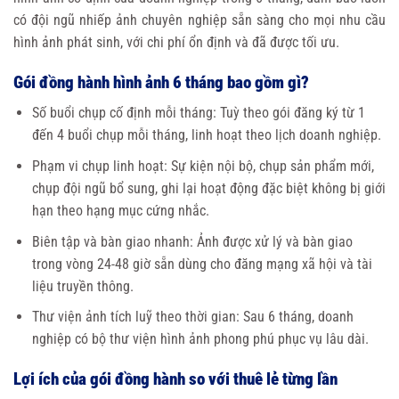
có đội ngũ nhiếp ảnh chuyên nghiệp sẵn sàng cho mọi nhu cầu
hình ảnh phát sinh, với chi phí ổn định và đã được tối ưu.
Gói đồng hành hình ảnh 6 tháng bao gồm gì?
Số buổi chụp cố định mỗi tháng: Tuỳ theo gói đăng ký từ 1
đến 4 buổi chụp mỗi tháng, linh hoạt theo lịch doanh nghiệp.
Phạm vi chụp linh hoạt: Sự kiện nội bộ, chụp sản phẩm mới,
chụp đội ngũ bổ sung, ghi lại hoạt động đặc biệt không bị giới
hạn theo hạng mục cứng nhắc.
Biên tập và bàn giao nhanh: Ảnh được xử lý và bàn giao
trong vòng 24-48 giờ sẵn dùng cho đăng mạng xã hội và tài
liệu truyền thông.
Thư viện ảnh tích luỹ theo thời gian: Sau 6 tháng, doanh
nghiệp có bộ thư viện hình ảnh phong phú phục vụ lâu dài.
Lợi ích của gói đồng hành so với thuê lẻ từng lần