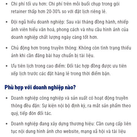
Chi phí tối ưu hơn: Chi phí trên mỗi buổi chụp trong gói
retainer thấp hơn 20-30% so với đặt lịch riêng lẻ.
Đội ngũ hiểu doanh nghiệp: Sau vài tháng đồng hành, nhiếp
ảnh viên hiểu văn hoá, phong cách và nhu cầu hình ảnh của
doanh nghiệp chất lượng ngày càng tốt hơn.
Chủ động hơn trong truyền thông: Không còn tình trạng thiếu
ảnh khi cần đăng bài hay chuẩn bị tài liệu.
Ưu tiên lịch trong cao điểm: Đối tác hợp đồng được ưu tiên
xếp lịch trước các đặt hàng lẻ trong thời điểm bận.
Phù hợp với doanh nghiệp nào?
Doanh nghiệp công nghiệp và sản xuất có hoạt động truyền
thông đều đặn: Sự kiện nội bộ định kỳ, ra mắt sản phẩm theo
quý, tiếp đón đối tác.
Doanh nghiệp đang xây dựng thương hiệu: Cần cung cấp liên
tục nội dung hình ảnh cho website, mạng xã hội và tài liệu