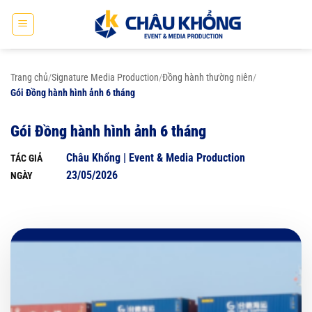
Bỏ
qua
nội
dung
Trang chủ
/
Signature Media Production
/
Đồng hành thường niên
/
Gói Đồng hành hình ảnh 6 tháng
Gói Đồng hành hình ảnh 6 tháng
Châu Khổng | Event & Media Production
TÁC GIẢ
23/05/2026
NGÀY