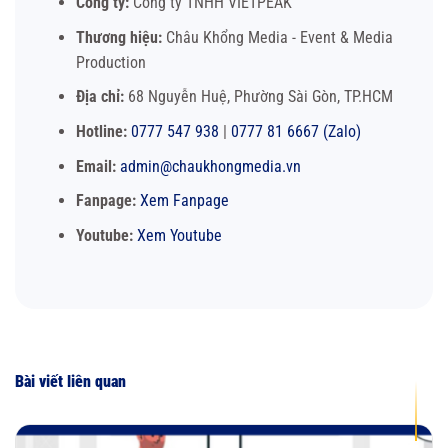
Công ty:
Công ty TNHH VIETPEAK
Thương hiệu:
Châu Khổng Media - Event & Media
Production
Địa chỉ:
68 Nguyễn Huệ, Phường Sài Gòn, TP.HCM
Hotline:
0777 547 938
|
0777 81 6667 (Zalo)
Email:
admin@chaukhongmedia.vn
Fanpage:
Xem Fanpage
Youtube:
Xem Youtube
Bài viết liên quan