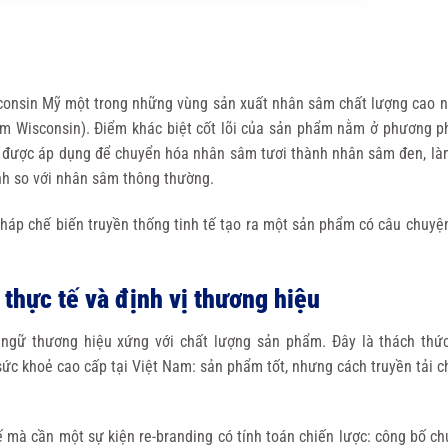
nsin Mỹ một trong những vùng sản xuất nhân sâm chất lượng cao nh
m Wisconsin). Điểm khác biệt cốt lõi của sản phẩm nằm ở phương p
ống được áp dụng để chuyển hóa nhân sâm tươi thành nhân sâm đen, l
ính so với nhân sâm thông thường.
háp chế biến truyền thống tinh tế tạo ra một sản phẩm có câu chuyệ
thực tế và định vị thương hiệu
ngữ thương hiệu xứng với chất lượng sản phẩm. Đây là thách thứ
c khoẻ cao cấp tại Việt Nam: sản phẩm tốt, nhưng cách truyền tải c
kế mà cần một sự kiện re-branding có tính toán chiến lược: công bố ch