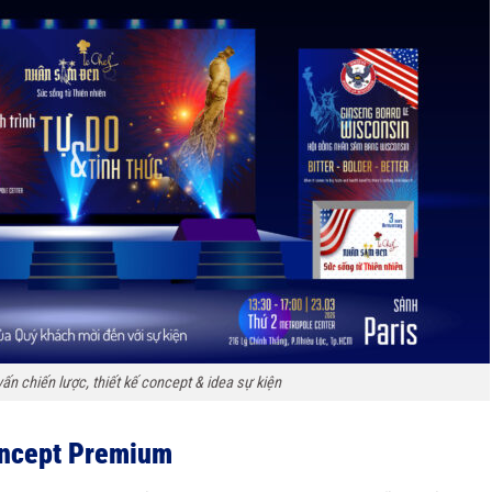
n chiến lược, thiết kế concept & idea sự kiện
oncept Premium