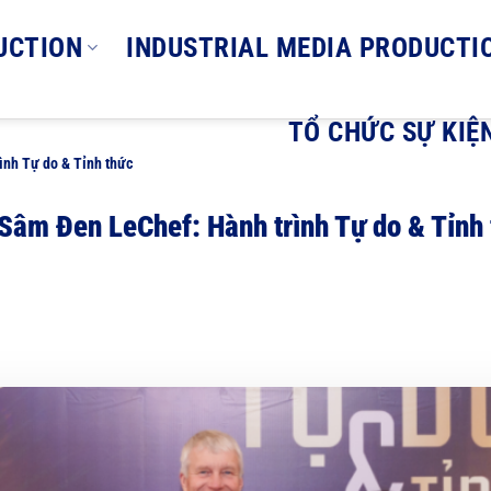
UCTION
INDUSTRIAL MEDIA PRODUCTI
TỔ CHỨC SỰ KIỆ
nh Tự do & Tỉnh thức
Sâm Đen LeChef: Hành trình Tự do & Tỉnh