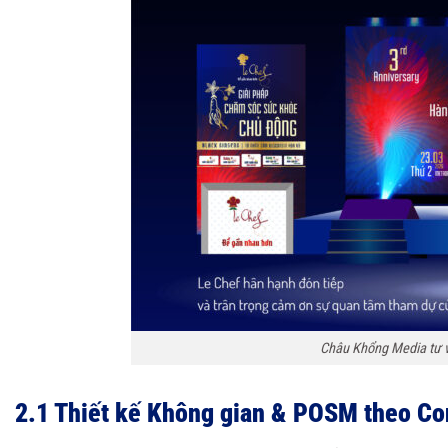
Châu Khổng Media tư vấ
2.1 Thiết kế Không gian & POSM theo C