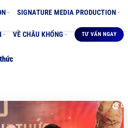
ON
SIGNATURE MEDIA PRODUCTION
N
VỀ CHÂU KHỔNG
TƯ VẤN NGAY
 thức