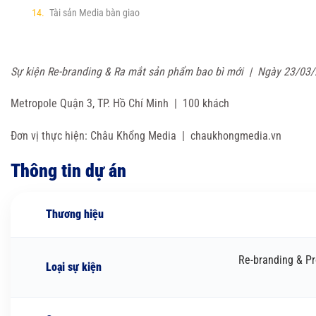
Tài sản Media bàn giao
Sự kiện Re-branding & Ra mắt sản phẩm bao bì mới | Ngày 23/03
Metropole Quận 3, TP. Hồ Chí Minh | 100 khách
Đơn vị thực hiện: Châu Khổng Media | chaukhongmedia.vn
Thông tin dự án
Thương hiệu
Re-branding & Pr
Loại sự kiện