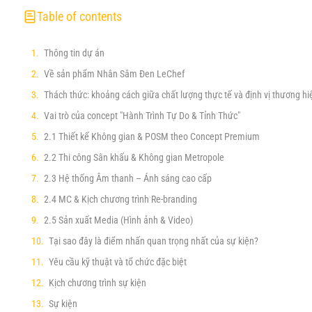
Table of contents
Thông tin dự án
Về sản phẩm Nhân Sâm Đen LeChef
Thách thức: khoảng cách giữa chất lượng thực tế và định vị thương hi
Vai trò của concept "Hành Trình Tự Do & Tỉnh Thức"
2.1 Thiết kế Không gian & POSM theo Concept Premium
2.2 Thi công Sân khấu & Không gian Metropole
2.3 Hệ thống Âm thanh – Ánh sáng cao cấp
2.4 MC & Kịch chương trình Re-branding
2.5 Sản xuất Media (Hình ảnh & Video)
Tại sao đây là điểm nhấn quan trọng nhất của sự kiện?
Yêu cầu kỹ thuật và tổ chức đặc biệt
Kịch chương trình sự kiện
Sự kiện