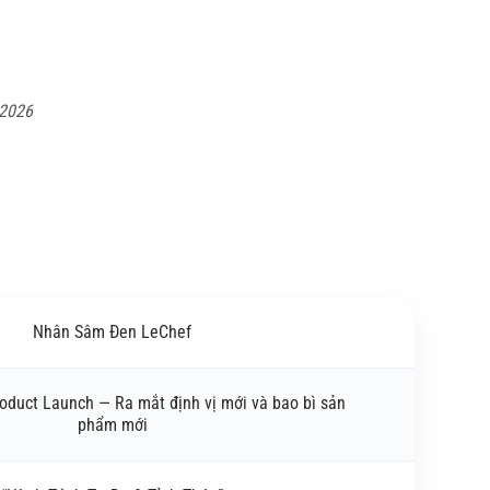
/2026
Nhân Sâm Đen LeChef
oduct Launch — Ra mắt định vị mới và bao bì sản
phẩm mới