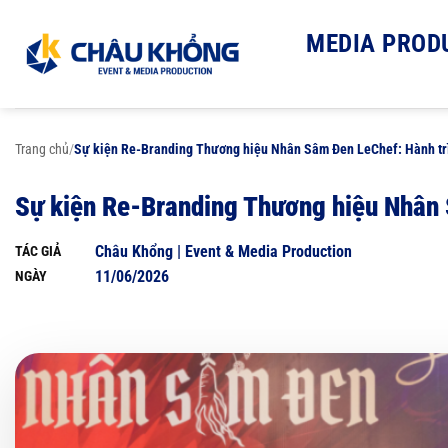
Bỏ
qua
MEDIA PROD
nội
dung
Trang chủ
/
Sự kiện Re-Branding Thương hiệu Nhân Sâm Đen LeChef: Hành trì
Sự kiện Re-Branding Thương hiệu Nhân 
Châu Khổng | Event & Media Production
TÁC GIẢ
11/06/2026
NGÀY