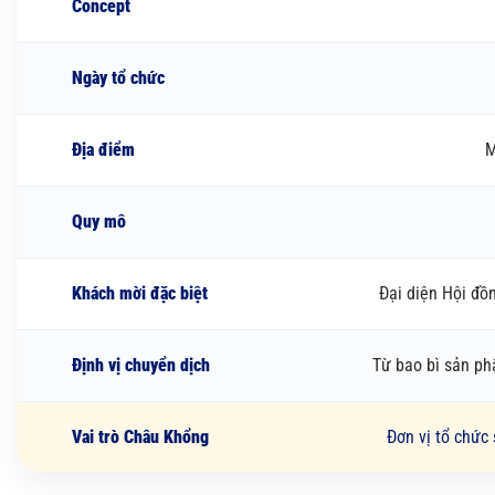
Concept
Ngày tổ chức
Địa điểm
M
Quy mô
Khách mời đặc biệt
Đại diện Hội đồ
Định vị chuyển dịch
Từ bao bì sản ph
Vai trò Châu Khổng
Đơn vị tổ chức 