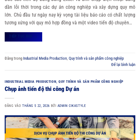
dần lỗi thời trong các dự án công nghiệp và xây dựng quy mô
lớn. Chủ đầu tư ngày nay kỳ vọng tài liệu báo cáo có chất lượng
tương xứng với quy mô hợp đồng và một video tiến độ chuyên…
TIẾP TỤC ĐỌC
→
Đăng trong
Industrial Media Production
,
Quy trình và sản phẩm công nghiệp
Để lại bình luận
INDUSTRIAL MEDIA PRODUCTION
,
QUY TRÌNH VÀ SẢN PHẨM CÔNG NGHIỆP
Chụp ảnh tiến độ thi công Dự án
ĐĂNG VÀO
THÁNG 5 22, 2026
BỞI
ADMIN CIKASTYLE