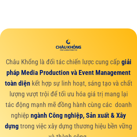
Châu Khổng là đối tác chiến lược cung cấp
giải
pháp Media Production và Event Management
toàn diện
kết hợp sự linh hoạt, sáng tạo và chất
lượng vượt trội để tối ưu hóa giá trị mang lại
tác động mạnh mẽ đồng hành cùng các doanh
nghiệp
ngành Công nghiệp, Sản xuất & Xây
dựng
trong việc xây dựng thương hiệu bền vững
và thành công.