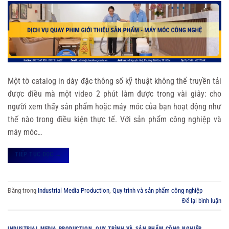
Một tờ catalog in dày đặc thông số kỹ thuật không thể truyền tải
được điều mà một video 2 phút làm được trong vài giây: cho
người xem thấy sản phẩm hoặc máy móc của bạn hoạt động như
thế nào trong điều kiện thực tế. Với sản phẩm công nghiệp và
máy móc…
TIẾP TỤC ĐỌC
→
Đăng trong
Industrial Media Production
,
Quy trình và sản phẩm công nghiệp
Để lại bình luận
INDUSTRIAL MEDIA PRODUCTION
,
QUY TRÌNH VÀ SẢN PHẨM CÔNG NGHIỆP