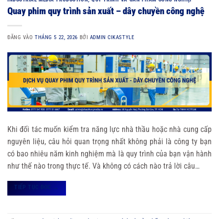
Quay phim quy trình sản xuất – dây chuyền công nghệ
ĐĂNG VÀO
THÁNG 5 22, 2026
BỞI
ADMIN CIKASTYLE
Khi đối tác muốn kiểm tra năng lực nhà thầu hoặc nhà cung cấp
nguyên liệu, câu hỏi quan trọng nhất không phải là công ty bạn
có bao nhiêu năm kinh nghiệm mà là quy trình của bạn vận hành
như thế nào trong thực tế. Và không có cách nào trả lời câu…
TIẾP TỤC ĐỌC
→