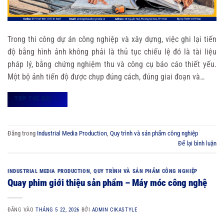
Trong thi công dự án công nghiệp và xây dựng, việc ghi lại tiến
độ bằng hình ảnh không phải là thủ tục chiếu lệ đó là tài liệu
pháp lý, bằng chứng nghiệm thu và công cụ báo cáo thiết yếu.
Một bộ ảnh tiến độ được chụp đúng cách, đúng giai đoạn và…
TIẾP TỤC ĐỌC
→
Đăng trong
Industrial Media Production
,
Quy trình và sản phẩm công nghiệp
Để lại bình luận
INDUSTRIAL MEDIA PRODUCTION
,
QUY TRÌNH VÀ SẢN PHẨM CÔNG NGHIỆP
Quay phim giới thiệu sản phẩm – Máy móc công nghệ
ĐĂNG VÀO
THÁNG 5 22, 2026
BỞI
ADMIN CIKASTYLE